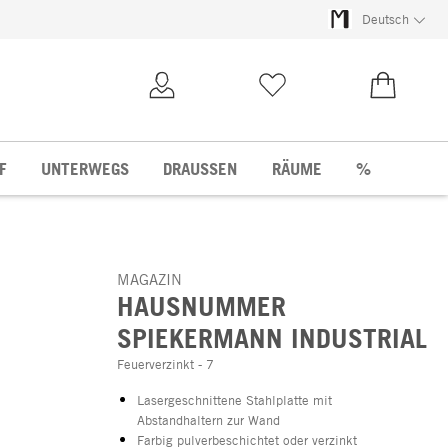
Deutsch
Kundenkonto
Merkliste
0,00 €
F
UNTERWEGS
DRAUSSEN
RÄUME
%
MAGAZIN
HAUSNUMMER
SPIEKERMANN INDUSTRIAL
Feuerverzinkt - 7
Lasergeschnittene Stahlplatte mit
Abstandhaltern zur Wand
Farbig pulverbeschichtet oder verzinkt