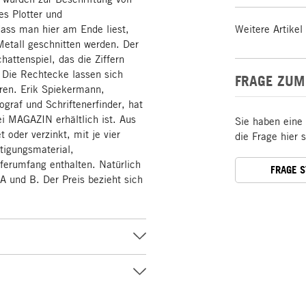
s Plotter und
 dass man hier am Ende liest,
Weitere Artikel
 Metall geschnitten werden. Der
hattenspiel, das die Ziffern
 Die Rechtecke lassen sich
FRAGE ZUM
ren. Erik Spiekermann,
graf und Schriftenerfinder, hat
ei MAGAZIN erhältlich ist. Aus
Sie haben eine
t oder verzinkt, mit je vier
die Frage hier 
tigungsmaterial,
ferumfang enthalten. Natürlich
FRAGE 
e A und B. Der Preis bezieht sich