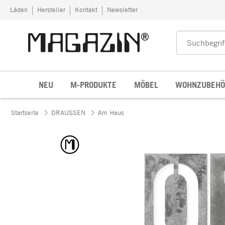
Zum Inhalt springen
Läden
Hersteller
Kontakt
Newsletter
NEU
M-PRODUKTE
MÖBEL
WOHNZUBEHÖ
Startseite
DRAUSSEN
Am Haus