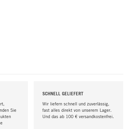
SCHNELL GELIEFERT
rt,
Wir liefern schnell und zuverlässig,
nden Sie
fast alles direkt von unserem Lager.
dukten
Und das ab 100 € versandkostenfrei.
ge