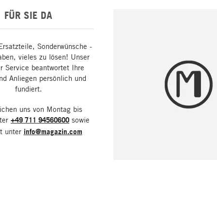
FÜR SIE DA
Ersatzteile, Sonderwünsche -
aben, vieles zu lösen! Unser
 Service beantwortet Ihre
nd Anliegen persönlich und
fundiert.
eichen uns von Montag bis
nter
+49 711 94560600
sowie
it unter
info@magazin.com