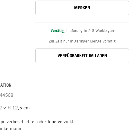
MERKEN
Vorrätig
,
Lieferung in 2-3 Werktagen
Zur Zeit nur in geringer Menge vorrätig
VERFÜGBARKEIT IM LADEN
ATION
44568
2 × H 12,5 cm
 pulverbeschichtet oder feuerverzinkt
piekermann