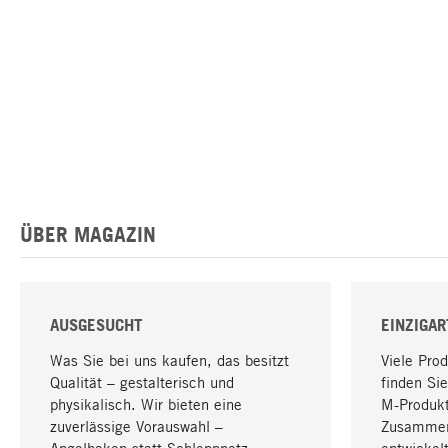
ÜBER MAGAZIN
AUSGESUCHT
EINZIGAR
Was Sie bei uns kaufen, das besitzt
Viele Pro
Qualität – gestalterisch und
finden Sie
physikalisch. Wir bieten eine
M-Produk
zuverlässige Vorauswahl –
Zusammen
Angelhaken statt Schleppnetz
entwickelt