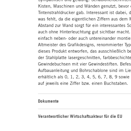
Kisten, Maschinen und Wänden genutzt, bevor e
Tintenstrahldrucker gab. Interessant ist dabei,
was fehlt, da die eigentlichen Ziffern aus dem
Abstand zur Wand sorgt für ein interessantes Sc
auch ohne Hinterleuchtung gut sichtbar macht.
einfach neben- oder auch untereinander montie
Altmeister des Grafikdesigns, renommierter Typo
dieses Produkt entworfen, das ausschließlich b
der Stahlplatte lasergeschnitten, farbbeschichte
Gewindebuchsen mit vier Gewindestiften. Befes
Aufbauanleitung und Bohrschablone sind im Lie
erhältlich als 0, 1, 2, 3, 4, 5, 6, 7, 8, 9 sowi
auf jeweils eine Ziffer bzw. einen Buchstaben.
Dokumente
Verantwortlicher Wirtschaftsakteur für die EU